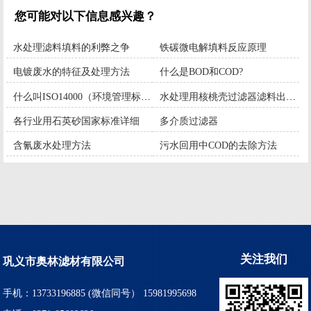
您可能对以下信息感兴趣？
水处理滤料填料的利弊之争
铁碳微电解填料反应原理
电镀废水的特征及处理方法
什么是BOD和COD?
什么叫ISO14000（环境管理标准）？
水处理用核桃壳过滤器滤料出口技术标准参考
各行业用石英砂国家标准详细
多介质过滤器
含氰废水处理方法
污水回用中COD的去除方法
关注我们
巩义市奥林滤材有限公司
手机：13733196885 (微信同号） 15981995698