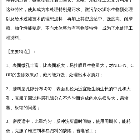
粒特别适合于微生物在其表面生长、繁殖。水处理工艺充分利用了
这些特性，使其成为水处理特别是污水、微污染水源水生物预处理
以及给水过滤技术的理想滤料，再加上其密度适中、强度高、耐摩
擦、物化性能稳定、不向水体释放有害物等特性，成为了水处理工
程滤料。
【主要特点】：
1、表面微孔丰富，比表面积大，易挂膜且生物量大，对NH3-N、C
OD的去除效果好，截污能力强，处理出水水质好；
2、滤料层孔隙分布均匀，表面孔径为适宜微生物生长的中孔和大
孔，克服了因滤料层孔隙分布不均匀而造成的水头损失大，易堵
塞、板结的问题；
3、密度适中，比重均匀，反冲洗所需时间短，使用周期长，能耗
低，克服了难控制和易跑料的缺陷，省电省工；