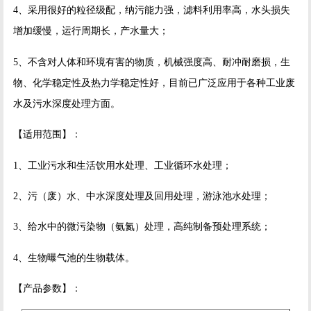
4、采用很好的粒径级配，纳污能力强，滤料利用率高，水头损失
增加缓慢，运行周期长，产水量大；
5、不含对人体和环境有害的物质，机械强度高、耐冲耐磨损，生
物、化学稳定性及热力学稳定性好，目前已广泛应用于各种工业废
水及污水深度处理方面。
【适用范围】：
1、工业污水和生活饮用水处理、工业循环水处理；
2、污（废）水、中水深度处理及回用处理，游泳池水处理；
3、给水中的微污染物（氨氮）处理，高纯制备预处理系统；
4、生物曝气池的生物载体。
【产品参数】：