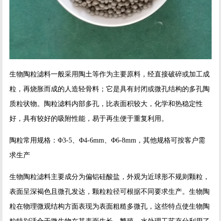
生物陶粒滤料一般采用陶土等作为主要原料，经直接破碎或加工成
粒，再烧胀而成的人造轻骨料；它是具有封闭或微孔结构的多孔陶
质粒状物。陶粒滤料内部多孔，比表面积较大，化学和热稳定性
好，具有较好的吸附性能，易于再生便于重复利用。
陶粒常用规格：Φ3-5、Φ4-6mm、Φ6-8mm，其他规格可按客户需
求生产
生物陶粒滤料主要成分为偏铝硅酸盐，外观为近球形不规则颗粒，
表面呈深褐色且微孔发达，颗粒粒径可根据不同要求生产。生物陶
粒在物理微观结构方面表现为表面粗糙多微孔，这些特点使生物陶