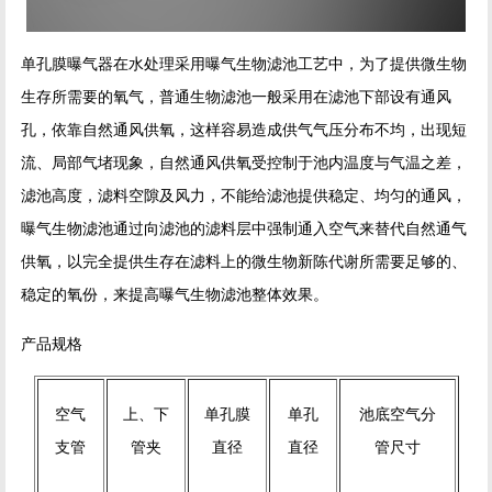
单孔膜曝气器在水处理采用曝气生物滤池工艺中，为了提供微生物
生存所需要的氧气，普通生物滤池一般采用在滤池下部设有通风
孔，依靠自然通风供氧，这样容易造成供气气压分布不均，出现短
流、局部气堵现象，自然通风供氧受控制于池内温度与气温之差，
滤池高度，滤料空隙及风力，不能给滤池提供稳定、均匀的通风，
曝气生物滤池通过向滤池的滤料层中强制通入空气来替代自然通气
供氧，以完全提供生存在滤料上的微生物新陈代谢所需要足够的、
稳定的氧份，来提高曝气生物滤池整体效果。
产品规格
空气
上、下
单孔膜
单孔
池底空气分
支管
管夹
直径
直径
管尺寸