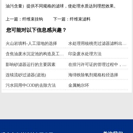
油污含量）提供不同规格的滤球，使处理水质达到理想效果。
上一篇：
纤维束挂钩
下一篇：
纤维束滤料
您可能对以下信息感兴趣？
火山岩填料-人工湿地的选择
水处理用核桃壳过滤器滤料出口技术标准参考
含焦油废水沉淀池的构造及工作特征
印染废水处理方法
影响砂滤器运行的主要因素
在排污许可证的管理过程中，如何发挥公众的作用？
连续流砂过滤器(滤池)
海绵铁除氧剂规格粒径选择
污水回用中COD的去除方法
金属鲍尔环