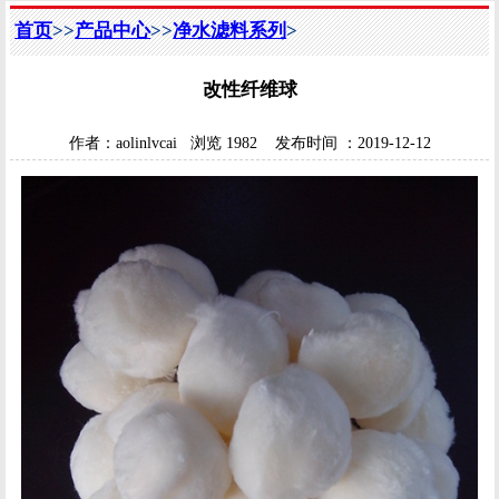
首页
>>
产品中心
>>
净水滤料系列
>
改性纤维球
作者：
aolinlvcai
浏览
1982
发布时间 ：
2019-12-12