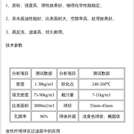
1、质轻、强度高、弹性效果好、物理化学性能稳定。
2、亲水疏油性能好、比表面积大、空隙率高、处理效果好。
3、易反洗、滤速高、经久耐用。
技术参数
分析项目
测试数据
分析项目
测试数据
密度
1.38kg/m3
软化点
240-260℃
填充密度
75-90kg/m3
截污量
7-11kg/m3
比表面积
3000m2/m3
球径
35mm-45mm
孔隙率
96%
球体外观
淡黄色球状、椭圆状
改性纤维球在过滤器中的应用